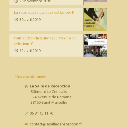
20 novembre 2019
La saison des mariages est lancée !!
30 avril 2019
Vous recherchez une salle avec un bel
extérieur ?
12 avril 2019
Nos coordonnées
La Salle de Réception
Bâtiment Le Centralis
324 Avenue de Romans
38160 Saint-Marcellin
06 84 15 11 70
contact@lasalledereception.fr