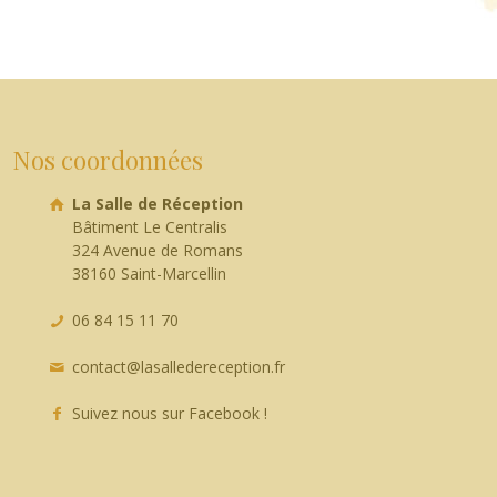
Nos coordonnées
La Salle de Réception
Bâtiment Le Centralis
324 Avenue de Romans
38160 Saint-Marcellin
06 84 15 11 70
contact@lasalledereception.fr
Suivez nous sur Facebook !