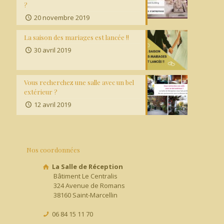
?
20 novembre 2019
La saison des mariages est lancée !!
30 avril 2019
Vous recherchez une salle avec un bel
extérieur ?
12 avril 2019
Nos coordonnées
La Salle de Réception
Bâtiment Le Centralis
324 Avenue de Romans
38160 Saint-Marcellin
06 84 15 11 70